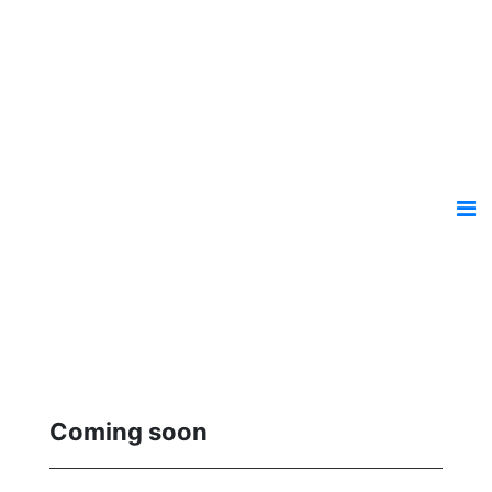
Coming soon