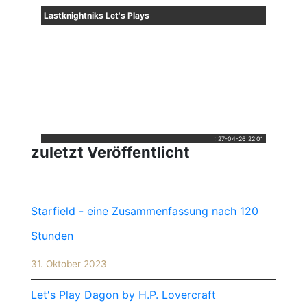
Lastknightniks Let's Plays
:
27-04-26 22:01
zuletzt Veröffentlicht
Starfield - eine Zusammenfassung nach 120
Stunden
31. Oktober 2023
Let′s Play Dagon by H.P. Lovercraft