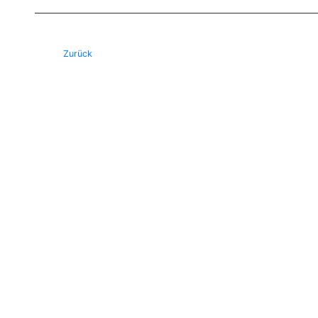
Zurück