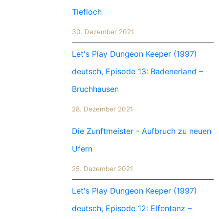
Tiefloch
30. Dezember 2021
Let's Play Dungeon Keeper (1997)
deutsch, Episode 13: Badenerland –
Bruchhausen
28. Dezember 2021
Die Zunftmeister - Aufbruch zu neuen
Ufern
25. Dezember 2021
Let's Play Dungeon Keeper (1997)
deutsch, Episode 12: Elfentanz –