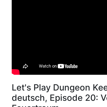
Let's Play Dungeon Ke
deutsch, Episode 20: 