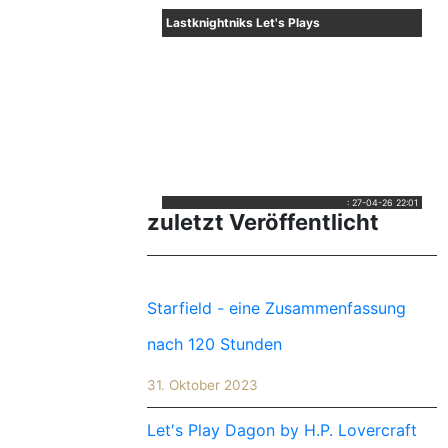
Lastknightniks Let's Plays
:
27-04-26 22:01
zuletzt Veröffentlicht
Starfield - eine Zusammenfassung
nach 120 Stunden
31. Oktober 2023
Let′s Play Dagon by H.P. Lovercraft